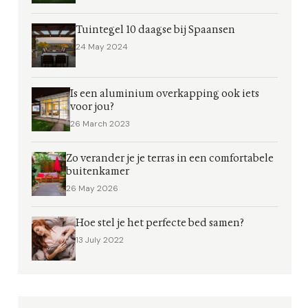
Tuintegel 10 daagse bij Spaansen
24 May 2024
Is een aluminium overkapping ook iets
voor jou?
26 March 2023
Zo verander je je terras in een comfortabele
buitenkamer
26 May 2026
Hoe stel je het perfecte bed samen?
13 July 2022