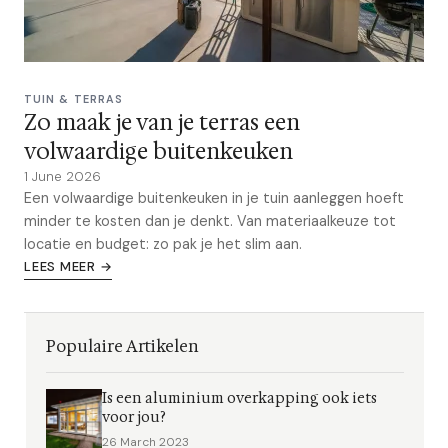
TUIN & TERRAS
Zo maak je van je terras een
volwaardige buitenkeuken
1 June 2026
Een volwaardige buitenkeuken in je tuin aanleggen hoeft
minder te kosten dan je denkt. Van materiaalkeuze tot
locatie en budget: zo pak je het slim aan.
LEES MEER →
Populaire Artikelen
Is een aluminium overkapping ook iets
voor jou?
26 March 2023