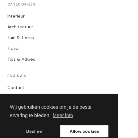
CATEGORIEËN
Interieur
Architectuur
Tuin & Terras
Travel
Tips & Advies
PAGINA'S
Contact
Privacybeleid
Wij gebruiken cookies om je de beste
Algemene Voorwaarden
ervaring te bieden.
Meer info
Adverteren
Decline
Allow cookies