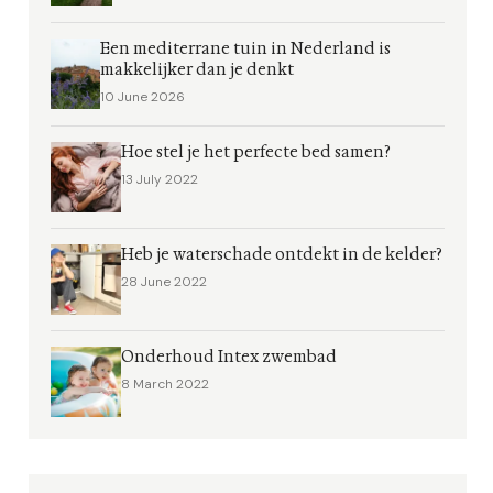
Een mediterrane tuin in Nederland is
makkelijker dan je denkt
10 June 2026
Hoe stel je het perfecte bed samen?
13 July 2022
Heb je waterschade ontdekt in de kelder?
28 June 2022
Onderhoud Intex zwembad
8 March 2022