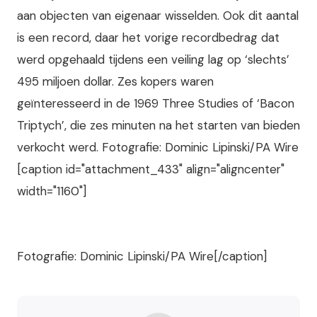
aan objecten van eigenaar wisselden. Ook dit aantal
is een record, daar het vorige recordbedrag dat
werd opgehaald tijdens een veiling lag op ‘slechts’
495 miljoen dollar. Zes kopers waren
geïnteresseerd in de 1969 Three Studies of ‘Bacon
Triptych’, die zes minuten na het starten van bieden
verkocht werd. Fotografie: Dominic Lipinski/PA Wire
[caption id="attachment_433" align="aligncenter"
width="1160"]
Fotografie: Dominic Lipinski/PA Wire[/caption]