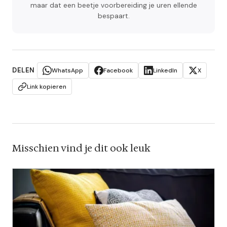
maar dat een beetje voorbereiding je uren ellende
bespaart.
DELEN
WhatsApp
Facebook
LinkedIn
X
Link kopieren
Misschien vind je dit ook leuk