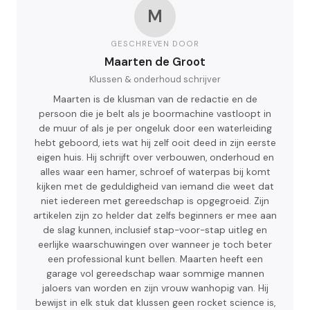
M
GESCHREVEN DOOR
Maarten de Groot
Klussen & onderhoud schrijver
Maarten is de klusman van de redactie en de
persoon die je belt als je boormachine vastloopt in
de muur of als je per ongeluk door een waterleiding
hebt geboord, iets wat hij zelf ooit deed in zijn eerste
eigen huis. Hij schrijft over verbouwen, onderhoud en
alles waar een hamer, schroef of waterpas bij komt
kijken met de geduldigheid van iemand die weet dat
niet iedereen met gereedschap is opgegroeid. Zijn
artikelen zijn zo helder dat zelfs beginners er mee aan
de slag kunnen, inclusief stap-voor-stap uitleg en
eerlijke waarschuwingen over wanneer je toch beter
een professional kunt bellen. Maarten heeft een
garage vol gereedschap waar sommige mannen
jaloers van worden en zijn vrouw wanhopig van. Hij
bewijst in elk stuk dat klussen geen rocket science is,