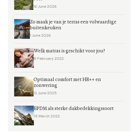
16 June 2026
Zo maak je van je terras een volwaardige
buitenkeuken
1 June 2026
Welk matras is geschikt voor jou?
8 February 2022
Optimaal comfort met HR++ en
zonwering
12 June 2025
EPDM als sterke dakbedekkingssoort
15 March 2022