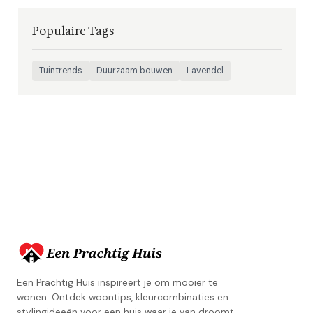
Populaire Tags
Tuintrends
Duurzaam bouwen
Lavendel
Een Prachtig Huis inspireert je om mooier te
wonen. Ontdek woontips, kleurcombinaties en
stylingideeën voor een huis waar je van droomt.