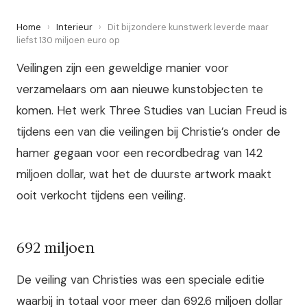
Home
›
Interieur
›
Dit bijzondere kunstwerk leverde maar
liefst 130 miljoen euro op
Veilingen zijn een geweldige manier voor
verzamelaars om aan nieuwe kunstobjecten te
komen. Het werk Three Studies van Lucian Freud is
tijdens een van die veilingen bij Christie’s onder de
hamer gegaan voor een recordbedrag van 142
miljoen dollar, wat het de duurste artwork maakt
ooit verkocht tijdens een veiling.
692 miljoen
De veiling van Christies was een speciale editie
waarbij in totaal voor meer dan 692.6 miljoen dollar