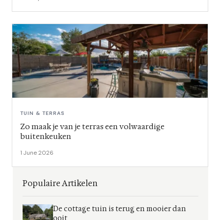
TUIN & TERRAS
Zo maak je van je terras een volwaardige
buitenkeuken
1 June 2026
Populaire Artikelen
De cottage tuin is terug en mooier dan
ooit