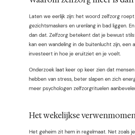
Laten we eerlijk zijn: het woord zelfzorg roep
gezichtsmaskers en urenlang in bad liggen. En
dan dat. Zelfzorg betekent dat je bewust stils
kan een wandeling in de buitenlucht zijn, een
investeert in hoe je eruitziet en je voelt.
Onderzoek laat keer op keer zien dat mensen d
hebben van stress, beter slapen en zich energ
meer psychologen zelfzorgrituelen aanbevelen
Het wekelijkse verwenmoment 
Het geheim zit hem in regelmaat. Net zoals 