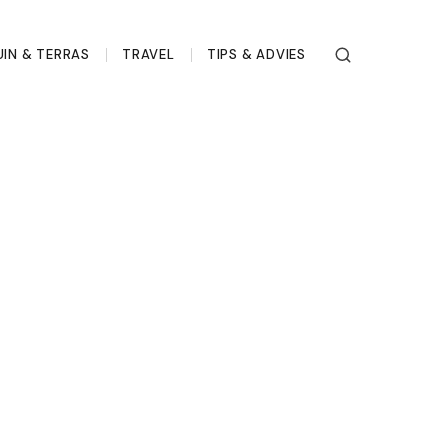
UIN & TERRAS
TRAVEL
TIPS & ADVIES