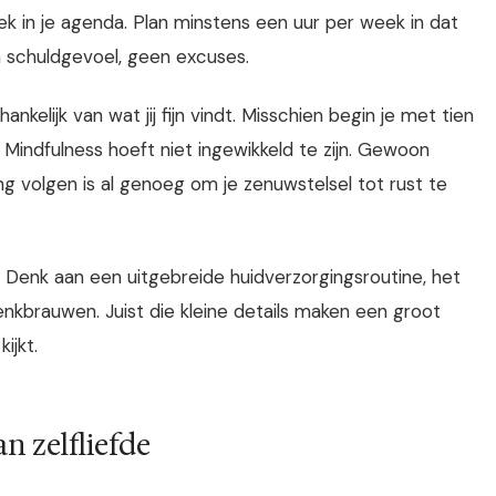
ek in je agenda. Plan minstens een uur per week in dat
n schuldgevoel, geen excuses.
ankelijk van wat jij fijn vindt. Misschien begin je met tien
Mindfulness hoeft niet ingewikkeld te zijn. Gewoon
ing volgen is al genoeg om je zenuwstelsel tot rust te
g. Denk aan een uitgebreide huidverzorgingsroutine, het
wenkbrauwen. Juist die kleine details maken een groot
kijkt.
n zelfliefde