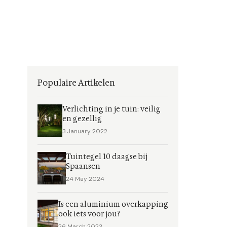
Populaire Artikelen
Verlichting in je tuin: veilig
en gezellig
3 January 2022
Tuintegel 10 daagse bij
Spaansen
24 May 2024
Is een aluminium overkapping
ook iets voor jou?
26 March 2023