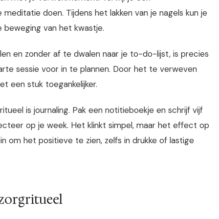
 meditatie doen. Tijdens het lakken van je nagels kun je
e beweging van het kwastje.
n en zonder af te dwalen naar je to-do-lijst, is precies
arte sessie voor in te plannen. Door het te verweven
et een stuk toegankelijker.
tueel is journaling. Pak een notitieboekje en schrijf vijf
ecteer op je week. Het klinkt simpel, maar het effect op
n om het positieve te zien, zelfs in drukke of lastige
zorgritueel