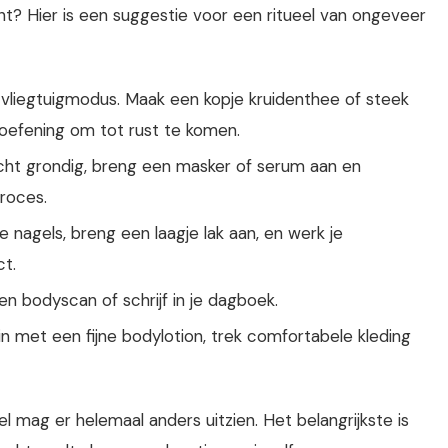
t? Hier is een suggestie voor een ritueel van ongeveer
 vliegtuigmodus. Maak een kopje kruidenthee of steek
oefening om tot rust te komen.
icht grondig, breng een masker of serum aan en
proces.
 je nagels, breng een laagje lak aan, en werk je
ct.
n bodyscan of schrijf in je dagboek.
n met een fijne bodylotion, trek comfortabele kleding
ueel mag er helemaal anders uitzien. Het belangrijkste is