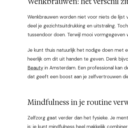
Wenkbrauwen: het verschil zit 
Wenkbrauwen worden niet voor niets de lijst
deel je gezichtsuitdrukking en uitstraling. To
tussendoor doen. Terwijl mooi vormgegeven 
Je kunt thuis natuurlijk het nodige doen met
heerlijk om dit uit handen te geven. Denk bij
Beauty
in Amsterdam. Een professional kan de
dat geeft een boost aan je zelfvertrouwen d
Mindfulness in je routine ve
Zelfzorg gaat verder dan het fysieke. Je ment
is: je kunt mindfulness heel makkelijk combin