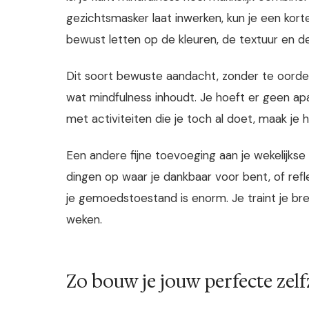
gezichtsmasker laat inwerken, kun je een korte
bewust letten op de kleuren, de textuur en d
Dit soort bewuste aandacht, zonder te oordele
wat mindfulness inhoudt. Je hoeft er geen ap
met activiteiten die je toch al doet, maak je h
Een andere fijne toevoeging aan je wekelijkse ri
dingen op waar je dankbaar voor bent, of refl
je gemoedstoestand is enorm. Je traint je brei
weken.
Zo bouw je jouw perfecte zelf