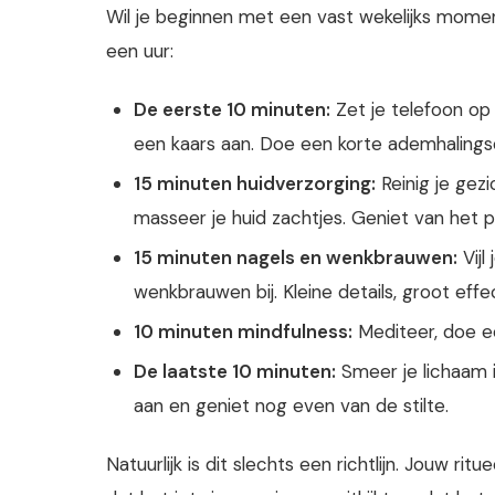
Wil je beginnen met een vast wekelijks momen
een uur:
De eerste 10 minuten:
Zet je telefoon op
een kaars aan. Doe een korte ademhalings
15 minuten huidverzorging:
Reinig je gez
masseer je huid zachtjes. Geniet van het 
15 minuten nagels en wenkbrauwen:
Vijl
wenkbrauwen bij. Kleine details, groot effe
10 minuten mindfulness:
Mediteer, doe ee
De laatste 10 minuten:
Smeer je lichaam i
aan en geniet nog even van de stilte.
Natuurlijk is dit slechts een richtlijn. Jouw rit