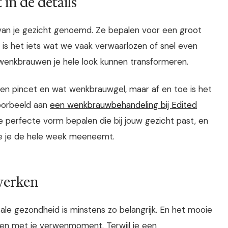
in de details
 van je gezicht genoemd. Ze bepalen voor een groot
ch is het iets wat we vaak verwaarlozen of snel even
wenkbrauwen je hele look kunnen transformeren.
 een pincet en wat wenkbrauwgel, maar af en toe is het
voorbeeld aan
een wenkbrauwbehandeling bij Edited
 perfecte vorm bepalen die bij jouw gezicht past, en
ie je de hele week meeneemt.
rwerken
ale gezondheid is minstens zo belangrijk. En het mooie
eren met je verwenmoment. Terwijl je een