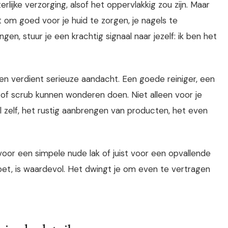
ijke verzorging, alsof het oppervlakkig zou zijn. Maar
t om goed voor je huid te zorgen, je nagels te
n, stuur je een krachtig signaal naar jezelf: ik ben het
 en verdient serieuze aandacht. Een goede reiniger, een
of scrub kunnen wonderen doen. Niet alleen voor je
el zelf, het rustig aanbrengen van producten, het even
 voor een simpele nude lak of juist voor een opvallende
oet, is waardevol. Het dwingt je om even te vertragen