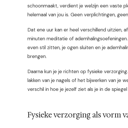
schoonmaakt, verdient je welzijn een vaste pl
helemaal van jou is. Geen verplichtingen, gee
Dat ene uur kan er heel verschillend uitzien, afh
minuten meditatie of ademhalingsoefeningen. 
even stil zitten, je ogen sluiten en je ademhal
brengen.
Daarna kun je je richten op fysieke verzorgin
lakken van je nagels of het bijwerken van je 
verschil in hoe je jezelf ziet als je in de spiegel 
Fysieke verzorging als vorm va