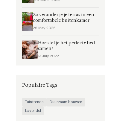
Zo verander je je terras in een
comfortabele buitenkamer
26 May 2026
Hoe stel je het perfecte bed
samen?
13 July 2022
Populaire Tags
Tuintrends
Duurzaam bouwen
Lavendel