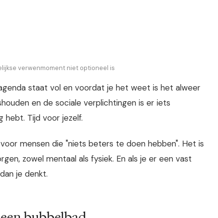
kelijkse verwenmoment niet optioneel is
 agenda staat vol en voordat je het weet is het alweer
houden en de sociale verplichtingen is er iets
 hebt. Tijd voor jezelf.
j voor mensen die "niets beters te doen hebben". Het is
en, zowel mentaal als fysiek. En als je er een vast
 dan je denkt.
 een bubbelbad