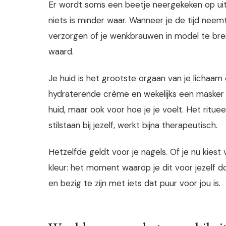
Er wordt soms een beetje neergekeken op uiterl
niets is minder waar. Wanneer je de tijd neem
verzorgen of je wenkbrauwen in model te brenge
waard.
Je huid is het grootste orgaan van je lichaam
hydraterende crème en wekelijks een masker 
huid, maar ook voor hoe je je voelt. Het ritue
stilstaan bij jezelf, werkt bijna therapeutisch.
Hetzelfde geldt voor je nagels. Of je nu kiest
kleur: het moment waarop je dit voor jezelf d
en bezig te zijn met iets dat puur voor jou is.